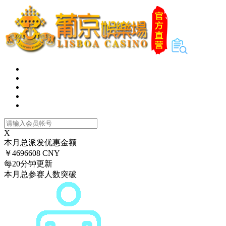
X
本月总派发优惠金额
￥4696608 CNY
每20分钟更新
本月总参赛人数突破